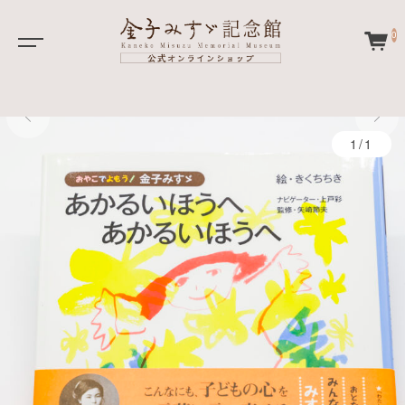
0
1/1