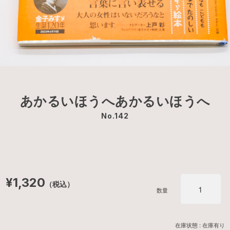
あかるいほうへあかるいほうへ
No.142
¥1,320
（税込）
数量
在庫状態 : 在庫有り