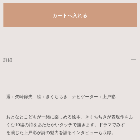
詳細
選：矢崎節夫 絵：きくちちき ナビゲーター：上戸彩
おとなとこどもが一緒に楽しめる絵本。きくちちきが表現作をふ
くむ10編の詩をあたたかいタッチで描きます。ドラマでみすゞ
を演じた上戸彩が詩の魅力を語るインタビューも収録。