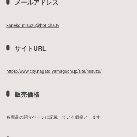
メールアドレス
kaneko-misuzu@hot-cha.tv
サイトURL
https://www.city.nagato.yamaguchi.jp/site/misuzu/
販売価格
各商品の紹介ページに記載している価格とします