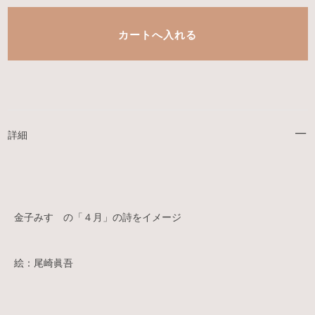
詳細
金子みすゞの「４月」の詩をイメージ
絵：尾崎眞吾