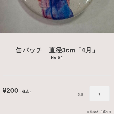
缶バッチ 直径3cm「4月」
No.54
¥200
（税込）
数量
在庫状態 : 在庫有り