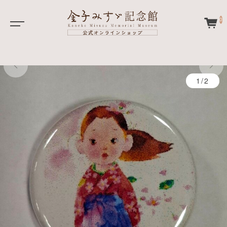
0
1/2